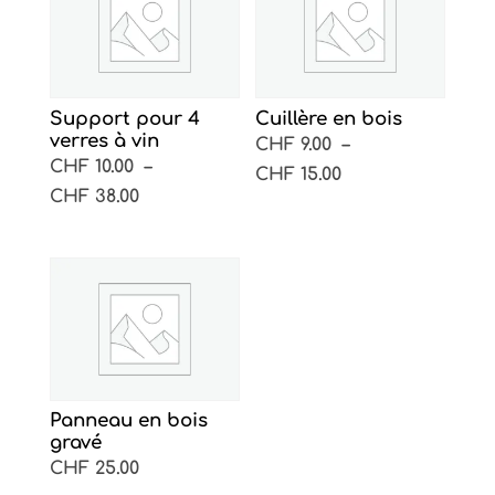
Support pour 4
Cuillère en bois
verres à vin
CHF
9.00
–
CHF
10.00
–
Plage
CHF
15.00
Plage
CHF
38.00
de
de
prix :
prix :
CHF 9.00
CHF 10.00
à
à
CHF 15.00
CHF 38.00
Panneau en bois
gravé
CHF
25.00