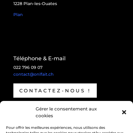
1228 Plan-les-Ouates
Plan
Téléphone & E-mail
022 796 09 07
contact@onlfait.ch
CONTACTEZ-NOUS !
Gérer le consentement aux
Suivre
cookies
Suivre
Pour offrir les meilleures expériences, nous utilisons des
technologies telles que les cookies pour stocker et/ou accéder aux