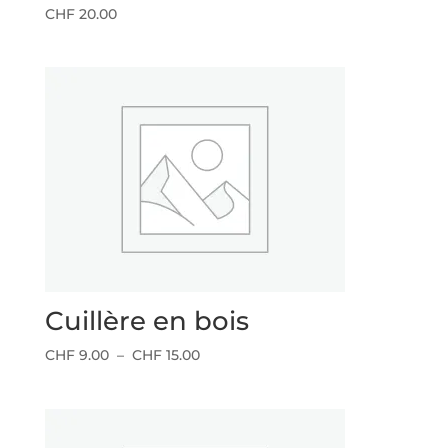
CHF
20.00
Cuillère en bois
Plage
CHF
9.00
–
CHF
15.00
de
prix :
CHF 9.00
à