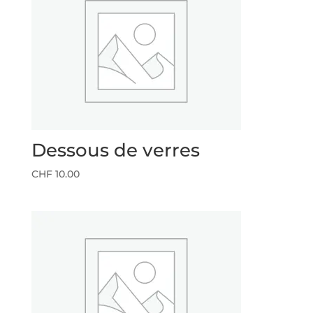
CHF 15.00
Dessous de verres
CHF
10.00