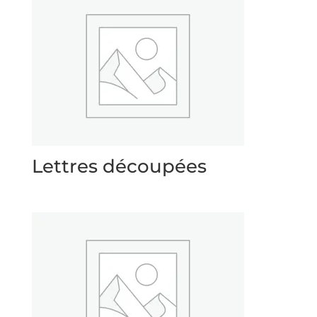
à
CHF 128.00
Lettres découpées