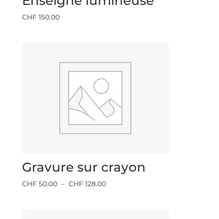
Enseigne lumineuse
CHF
150.00
Gravure sur crayon
Plage
CHF
50.00
–
CHF
128.00
de
prix :
CHF 50.00