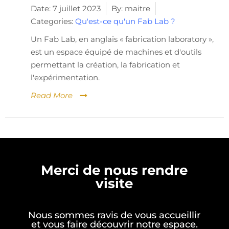
Date:
7 juillet 2023
By:
maitre
Categories:
Qu'est-ce qu'un Fab Lab ?
Un Fab Lab, en anglais « fabrication laboratory »,
est un espace équipé de machines et d'outils
permettant la création, la fabrication et
l'expérimentation.
Read More
Merci de nous rendre
visite
Nous sommes ravis de vous accueillir
et vous faire découvrir notre espace.