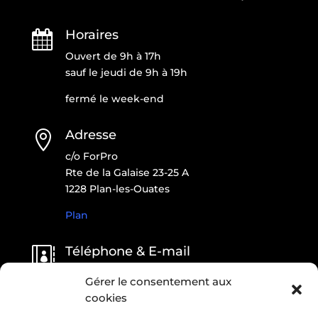
Horaires

Ouvert de 9h à 17h
sauf le jeudi de 9h à 19h
fermé le week-end
Adresse

c/o ForPro
Rte de la Galaise 23-25 A
1228 Plan-les-Ouates
Plan
Téléphone & E-mail

022 796 09 07
Gérer le consentement aux
contact@onlfait.ch
cookies