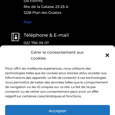
c/o ForPro
Rte de la Galaise 23-25 A
1228 Plan-les-Ouates
Plan
Téléphone & E-mail

022 796 09 07
contact@onlfait.ch
Gérer le consentement aux
cookies
CONTACTEZ-NOUS !
Pour offrir les meilleures expériences, nous utilisons des
technologies telles que les cookies pour stocker et/ou accéder aux
informations des appareils. Le fait de consentir à ces technologies
nous permettra de traiter des données telles que le comportement
de navigation ou les ID uniques sur ce site. Le fait de ne pas
consentir ou de retirer son consentement peut avoir un effet
négatif sur certaines caractéristiques et fonctions.
Accepter