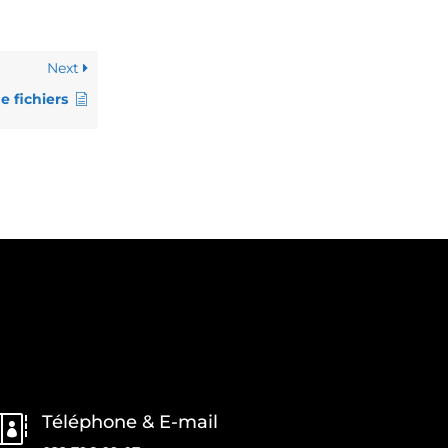
Next
e fichiers
Téléphone & E-mail
