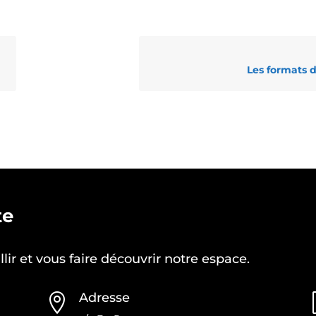
Les formats d
te
ir et vous faire découvrir notre espace.
Adresse
